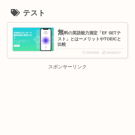
テスト
無
料の英語能力測定「EF SETテ
スト」とはーメリットやTOEICと
比較
2023/3/8
2023/4/17
スポンサーリンク