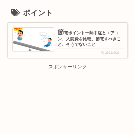
ポイント
節
電ポイントー熱中症とエアコ
ン、入院費を比較。節電すべきこ
と、そうでないこと
2022/6/26
スポンサーリンク