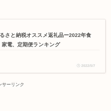
るさと納税オススメ返礼品ー2022年食
、家電、定期便ランキング
2022/5/7
ンサーリンク