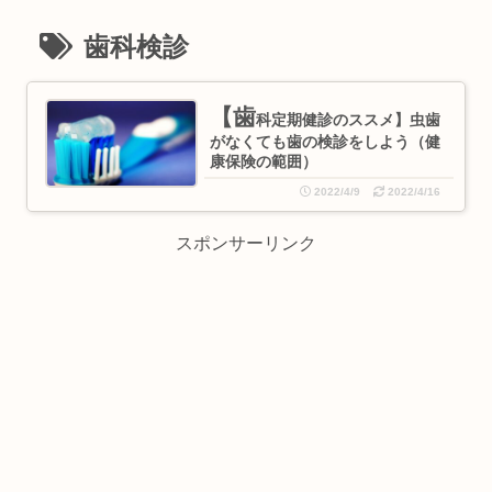
歯科検診
【歯
科定期健診のススメ】虫歯
がなくても歯の検診をしよう（健
康保険の範囲）
2022/4/9
2022/4/16
スポンサーリンク