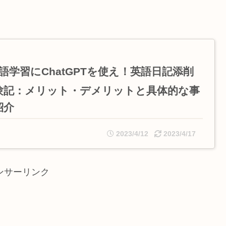
語学習にChatGPTを使え！英語日記添削
験記：メリット・デメリットと具体的な事
紹介
2023/4/12
2023/4/17
ンサーリンク