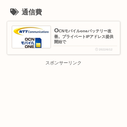
通信費
O
CNモバイルoneバッテリー改
善。プライベートIPアドレス提供
開始で
2022/6/12
スポンサーリンク