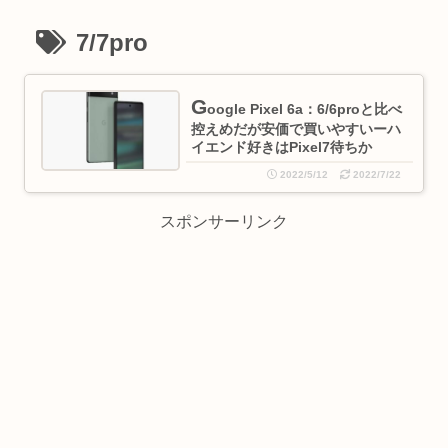
7/7pro
G
oogle Pixel 6a：6/6proと比べ
控えめだが安価で買いやすいーハ
イエンド好きはPixel7待ちか
2022/5/12
2022/7/22
スポンサーリンク