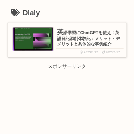
Dialy
英
語学習にChatGPTを使え！英
語日記添削体験記：メリット・デ
メリットと具体的な事例紹介
2023/4/12
2023/4/17
スポンサーリンク