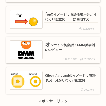
f
orのイメージ：英語表現ー分かり
にくい前置詞ーforは目指す先
2022/10/8
オ
ンライン英会話：DMM英会話
のレビュー
2021/10/21
2022/9/19
a
bout/ aroundのイメージ：英語
表現ー分かりにくい前置詞
2022/9/4
スポンサーリンク