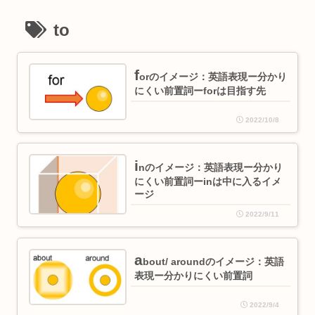
to
f
orのイメージ：英語表現ー分かり
にくい前置詞ーforは目指す先
2022/10/8
i
nのイメージ：英語表現ー分かり
にくい前置詞ーinは中に入るイメ
ージ
2022/9/11
a
bout/ aroundのイメージ：英語
表現ー分かりにくい前置詞
2022/9/4