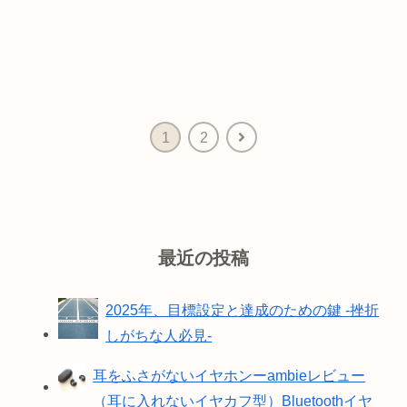
1
2
最近の投稿
2025年、目標設定と達成のための鍵 -挫折
しがちな人必見-
耳をふさがないイヤホンーambieレビュー
（耳に入れないイヤカフ型）Bluetoothイヤ