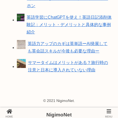
ホン
英語学習にChatGPTを使え！英語日記添削体
験記：メリット・デメリットと具体的な事例
紹介
英語力アップのカギは英単語ーAI発展して
も英会話スキルが今後も必要な理由ー
サマータイムはメリットがある？旅行時の
注意と日本に導入されていない理由
© 2021 NigimoNet.
NigimoNet
HOME
MENU