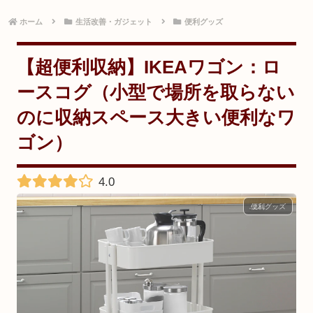
ホーム
生活改善・ガジェット
便利グッズ
【超便利収納】IKEAワゴン：ロ
ースコグ（小型で場所を取らない
のに収納スペース大きい便利なワ
ゴン）
4.0
便利グッズ