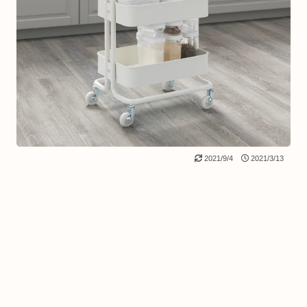
2021/9/4
2021/3/13