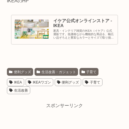
IKEAのHP
イケア公式オンラインストア -
IKEA
家具・インテリア雑貨のIKEA（イケア）公式
通販です。低価格ながら機能的な商品を、幅広
い品ぞろえと豊富なカラーとサイズで取り揃え
ています。
便利グッズ
生活改善・ガジェット
子育て
IKEA
IKEAワゴン
便利グッズ
子育て
生活改善
スポンサーリンク