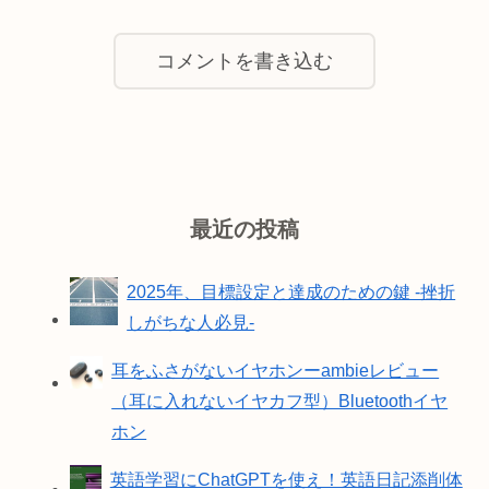
コメントを書き込む
最近の投稿
2025年、目標設定と達成のための鍵 -挫折
しがちな人必見-
耳をふさがないイヤホンーambieレビュー
（耳に入れないイヤカフ型）Bluetoothイヤ
ホン
英語学習にChatGPTを使え！英語日記添削体