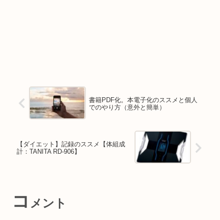
書籍PDF化。本電子化のススメと個人
でのやり方（意外と簡単）
【ダイエット】記録のススメ【体組成
計：TANITA RD-906】
コ
メント