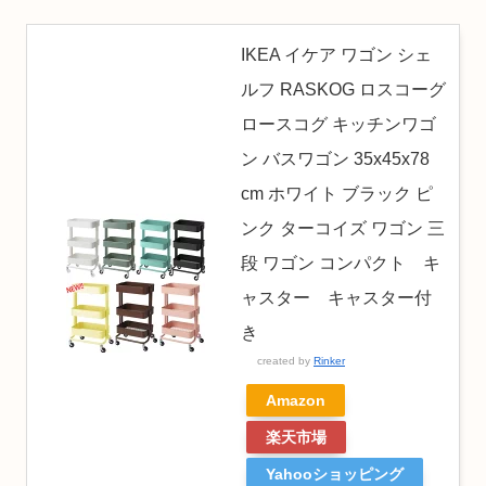
IKEA イケア ワゴン シェ
ルフ RASKOG ロスコーグ
ロースコグ キッチンワゴ
ン バスワゴン 35x45x78
cm ホワイト ブラック ピ
ンク ターコイズ ワゴン 三
段 ワゴン コンパクト キ
ャスター キャスター付
き
created by
Rinker
Amazon
楽天市場
Yahooショッピング