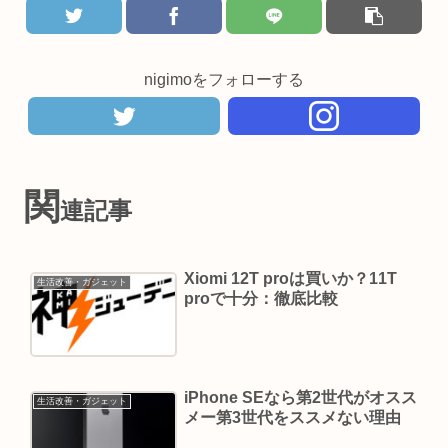
nigimoをフォローする
関
連記事
Xiomi 12T proは買いか？11T
生活改善・ガジェット
proで十分：徹底比較
iPhone SEなら第2世代がオスス
生活改善・ガジェット
メー第3世代をススメない理由