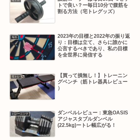
宅トレ
トで良い？ー毎日10分で腹筋を
割る方法（宅トレグッズ）
2023年の目標と2022年の振り返
海外
り：目標は立て、さらに誰かに
公言するべきであり、私の目標
を全世界に発信する
【買って損無し！】トレーニン
宅トレ
グベンチ（筋トレ器具レビュー
）
ダンベルレビュー：東急OASIS
トレーニング
アジャスタブルダンベル
(22.5kg)ートレ幅広がる！