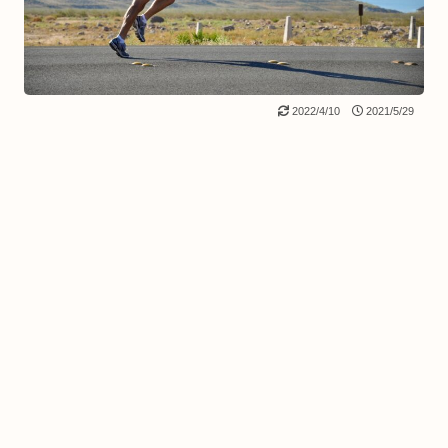
2022/4/10
2021/5/29