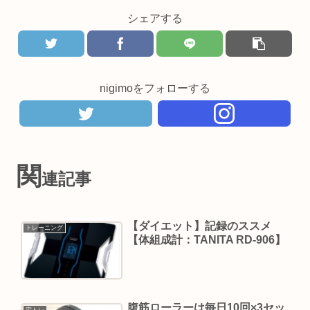
シェアする
nigimoをフォローする
関
連記事
【ダイエット】記録のススメ
トレーニング
【体組成計：TANITA RD-906】
腹筋ローラーは毎日10回×3セッ