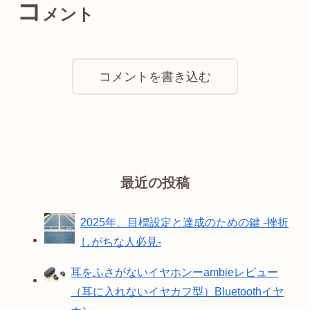
コ
メント
コメントを書き込む
最近の投稿
2025年、目標設定と達成のための鍵 -挫折
しがちな人必見-
耳をふさがないイヤホンーambieレビュー
（耳に入れないイヤカフ型）Bluetoothイヤ